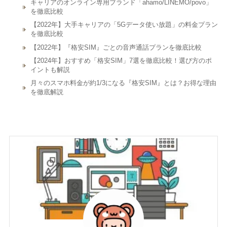
キャリアのオンライン専用ブランド「ahamo/LINEMO/povo」
を徹底比較
【2022年】大手キャリアの「5Gデータ使い放題」の料金プラン
を徹底比較
【2022年】『格安SIM』ごとの音声通話プランを徹底比較
【2024年】おすすめ「格安SIM」7選を徹底比較！選び方のポ
イントも解説
月々のスマホ料金が約1/3になる『格安SIM』とは？お得な理由
を徹底解説