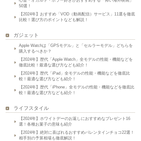
心霊・オカルト・ホラー好きがおすすめする「怖い海外映画」
50選！
【2024年】おすすめ「VOD（動画配信）サービス」11選を徹底
比較！選び方のポイントなども解説！
ガジェット
Apple Watchは「GPSモデル」と「セルラーモデル」どちらを
購入するべきか？
【2024年】歴代「Apple Watch」全モデルの性能・機能などを
徹底比較！最適な選び方なども紹介！
【2024年】歴代「iPad」全モデルの性能・機能などを徹底比
較！最適な選び方なども紹介！
【2024年】歴代「iPhone」全モデルの性能・機能などを徹底比
較！最適な選び方なども紹介！
ライフスタイル
【2024年】ホワイトデーのお返しにおすすめなプレゼント16
選！各種お菓子の意味も紹介
【2024年】絶対に喜ばれるおすすめバレンタインチョコ22選！
相手別の予算相場も徹底解説！