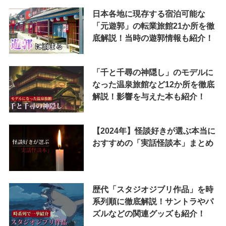
日本各地に現存する宿泊可能な
「元遊郭」の転業旅館21か所を徹
底解説！当時の遊郭情報も紹介！
「千と千尋の神隠し」のモデルに
なった温泉旅館など12か所を徹底
解説！影響を与えた本も紹介！
【2024年】怪談好きが選ぶ本当に
おすすめの「実話怪談本」まとめ
歴代「スタジオジブリ作品」を時
系列順に徹底解説！サントラやパ
ズルなどの関連グッズも紹介！