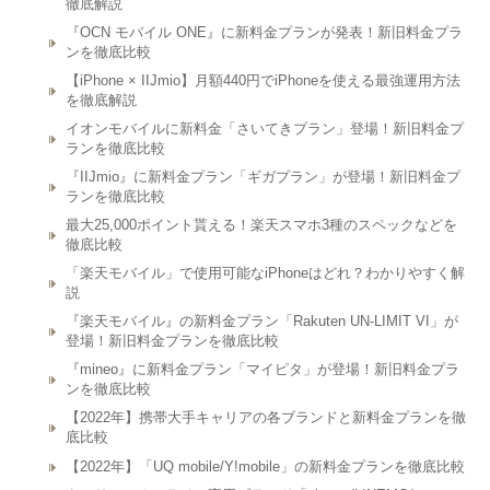
徹底解説
『OCN モバイル ONE』に新料金プランが発表！新旧料金プラ
ンを徹底比較
【iPhone × IIJmio】月額440円でiPhoneを使える最強運用方法
を徹底解説
イオンモバイルに新料金「さいてきプラン」登場！新旧料金プ
ランを徹底比較
『IIJmio』に新料金プラン「ギガプラン」が登場！新旧料金プ
ランを徹底比較
最大25,000ポイント貰える！楽天スマホ3種のスペックなどを
徹底比較
「楽天モバイル」で使用可能なiPhoneはどれ？わかりやすく解
説
『楽天モバイル』の新料金プラン「Rakuten UN-LIMIT VI」が
登場！新旧料金プランを徹底比較
『mineo』に新料金プラン「マイピタ」が登場！新旧料金プラ
ンを徹底比較
【2022年】携帯大手キャリアの各ブランドと新料金プランを徹
底比較
【2022年】「UQ mobile/Y!mobile」の新料金プランを徹底比較