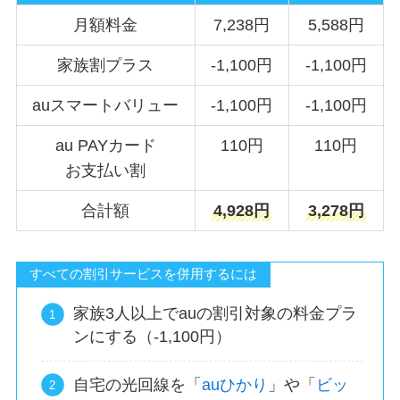
月額料金
7,238円
5,588円
家族割プラス
-1,100円
-1,100円
auスマートバリュー
-1,100円
-1,100円
au PAYカード
110円
110円
お支払い割
合計額
4,928円
3,278円
すべての割引サービスを併用するには
家族3人以上でauの割引対象の料金プラ
ンにする（-1,100円）
自宅の光回線を「
auひかり
」や「
ビッ