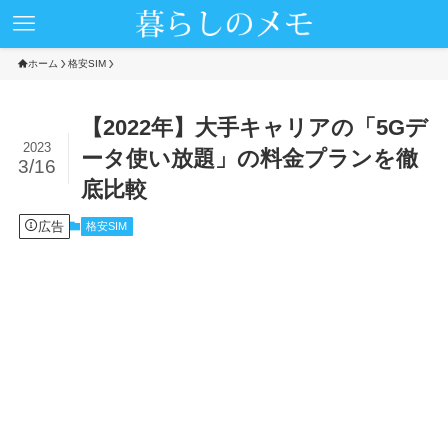
ホーム
格安SIM
【2022年】大手キャリアの「5Gデ
2023
ータ使い放題」の料金プランを徹
3/16
底比較
広告
格安SIM