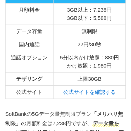
月額料金
3GB以上：7,238円
3GB以下：5,588円
データ容量
無制限
国内通話
22円/30秒
通話オプション
5分以内かけ放題：880円
かけ放題：1,980円
テザリング
上限30GB
公式サイト
公式サイトを確認する
SoftBankの5Gデータ量無制限プラン
「メリハリ無
制限」
の月額料金は7,238円ですが、
データ量を