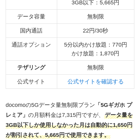
3GB以下：5,665円
データ容量
無制限
国内通話
22円/30秒
通話オプション
5分以内かけ放題：770円
かけ放題：1,870円
テザリング
無制限
公式サイト
公式サイトを確認する
docomoの5Gデータ量無制限プラン
「5Gギガホ プ
レミア」
の月額料金は7,315円ですが、
データ量を
3GB以下しか使用しなかった月は自動的に1,650円
が割引されて、5,665円で使用できます。