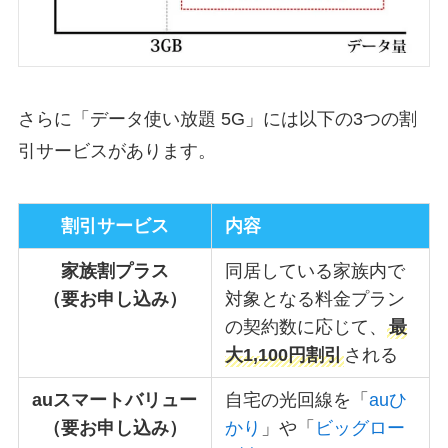
さらに「データ使い放題 5G」には以下の3つの割
引サービスがあります。
割引サービス
内容
家族割プラス
同居している家族内で
（要お申し込み）
対象となる料金プラン
の契約数に応じて、
最
大1,100円割引
される
auスマートバリュー
自宅の光回線を「
auひ
（要お申し込み）
かり
」や「
ビッグロー