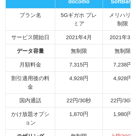
docomo
SoftBank
プラン名
5Gギガホ プレ
メリハリ
ミア
制限
サービス開始日
2021年4月
2021年3月
データ容量
無制限
無制限
月額料金
7,315円
7,238円
割引適用後の料
4,928円
4,928円
金
国内通話
22円/30秒
22円/30秒
かけ放題オプシ
1,870円
1,980円
ョン