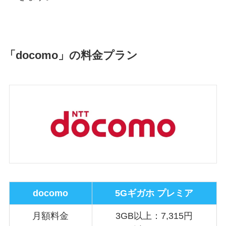
「docomo」の料金プラン
docomo
5Gギガホ プレミア
月額料金
3GB以上：7,315円