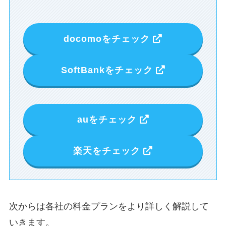
docomoをチェック
SoftBankをチェック
auをチェック
楽天をチェック
次からは各社の料金プランをより詳しく解説して
いきます。