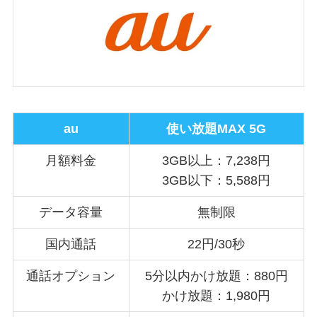
au
使い放題MAX 5G
月額料金
3GB以上：7,238円
3GB以下：5,588円
データ容量
無制限
国内通話
22円/30秒
通話オプション
5分以内かけ放題：880円
かけ放題：1,980円