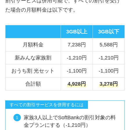
割引サービスは併用可能で、すべての割引を受け
た場合の月額料金は以下です。
3GB以上
3GB以下
月額料金
7,238円
5,588円
新みんな家族割
-1,210円
-1,210円
おうち割 光セット
-1,100円
-1,100円
合計額
4,928円
3,278円
すべての割引サービスを併用するには
家族3人以上でSoftBankの割引対象の料
金プランにする（-1,210円）