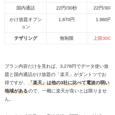
国内通話
22円/30秒
22円/30秒
かけ放題オプシ
1,870円
1,980円
ョン
テザリング
無制限
上限30GB
プラン内容だけを見れば、3,278円でデータ使い放
題と国内通話かけ放題の「楽天」がダントツでお
得ですが、
「楽天」は他の3社に比べて電波の弱い
地域がある
ので、一概に楽天が良いとは限りませ
ん。