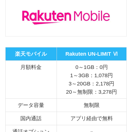
楽天モバイル
Rakuten UN-LIMIT Ⅵ
月額料金
0～1GB：0円
1～3GB：1,078円
3～20GB：2,178円
20～無制限：3,278円
データ容量
無制限
国内通話
アプリ経由で無料
通話オプション
－