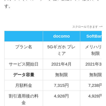
す。
スクロールできます
docomo
SoftBank
プラン名
5Gギガホ プレ
メリハリ
ミア
制限
サービス開始日
2021年4月
2021年3月
データ容量
無制限
無制限
月額料金
7,315円
7,238円
割引適用後の料
4,928円
4,928円
金