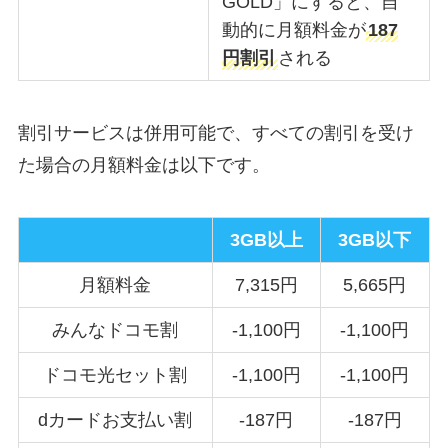
GOLD」にすると、自
動的に月額料金が
187
円割引
される
割引サービスは併用可能で、すべての割引を受け
た場合の月額料金は以下です。
3GB以上
3GB以下
月額料金
7,315円
5,665円
みんなドコモ割
-1,100円
-1,100円
ドコモ光セット割
-1,100円
-1,100円
dカードお支払い割
-187円
-187円