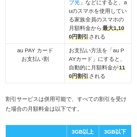
ブ光
」などにすると、a
uのスマホを使用してい
る家族全員のスマホの
月額料金から
最大1,10
0円割引
される
au PAY カード
お支払い方法を「au P
お支払い割
AYカード」にすると、
自動的に月額料金が
11
0円割引
される
割引サービスは併用可能で、すべての割引を受け
た場合の月額料金は以下です。
3GB以上
3GB以下