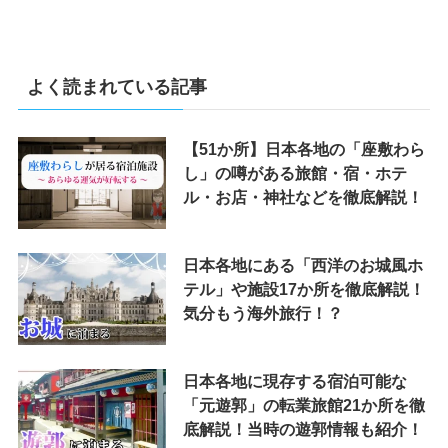
よく読まれている記事
【51か所】日本各地の「座敷わら
し」の噂がある旅館・宿・ホテ
ル・お店・神社などを徹底解説！
日本各地にある「西洋のお城風ホ
テル」や施設17か所を徹底解説！
気分もう海外旅行！？
日本各地に現存する宿泊可能な
「元遊郭」の転業旅館21か所を徹
底解説！当時の遊郭情報も紹介！