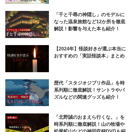
「千と千尋の神隠し」のモデルに
なった温泉旅館など12か所を徹底
解説！影響を与えた本も紹介！
【2024年】怪談好きが選ぶ本当に
おすすめの「実話怪談本」まとめ
歴代「スタジオジブリ作品」を時
系列順に徹底解説！サントラやパ
ズルなどの関連グッズも紹介！
「北野誠のおまえら行くな。」を
時系列順に徹底解説！山の牧場や
松尾鉱山などの神回収録DVDも紹