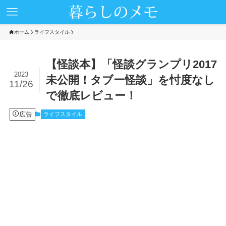
ホーム
ライフスタイル
【怪談本】「怪談グランプリ2017
2023
未公開！タブー怪談」を忖度なし
11/26
で徹底レビュー！
広告
ライフスタイル