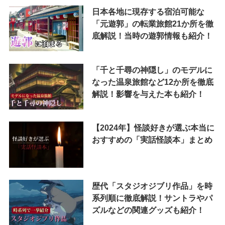
日本各地に現存する宿泊可能な
「元遊郭」の転業旅館21か所を徹
底解説！当時の遊郭情報も紹介！
「千と千尋の神隠し」のモデルに
なった温泉旅館など12か所を徹底
解説！影響を与えた本も紹介！
【2024年】怪談好きが選ぶ本当に
おすすめの「実話怪談本」まとめ
歴代「スタジオジブリ作品」を時
系列順に徹底解説！サントラやパ
ズルなどの関連グッズも紹介！