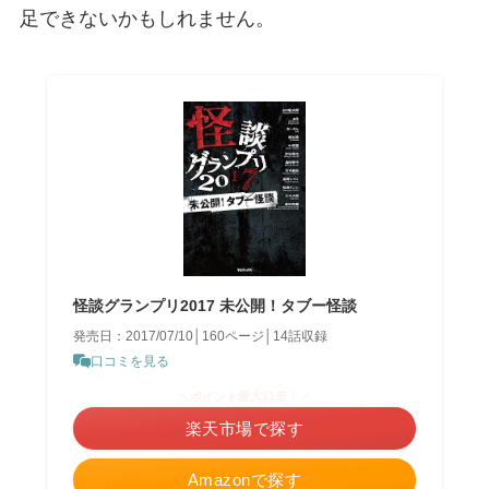
足できないかもしれません。
怪談グランプリ2017 未公開！タブー怪談
発売日：2017/07/10│160ページ│14話収録
口コミを見る
＼ポイント最大11倍！／
楽天市場で探す
Amazonで探す