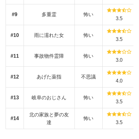
#
9
多重霊
怖い
3.5
#
10
雨に濡れた女
怖い
3.5
#
11
事故物件霊障
怖い
3.0
#
12
あげた薬指
不思議
4.0
#
13
岐阜のおじさん
怖い
3.5
北の家族と夢の友
#
14
怖い
達
3.5