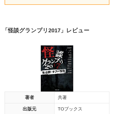
「怪談グランプリ2017」
レビュー
著者
共著
出版元
TOブックス