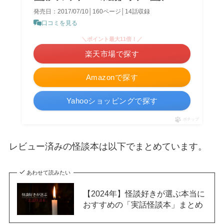
発売日：2017/07/10│160ページ│14話収録
口コミを見る
＼ポイント最大11倍！／
楽天市場で探す
Amazonで探す
Yahooショッピングで探す
ポチップ
レビュー済みの怪談本は以下でまとめています。
あわせて読みたい
【2024年】怪談好きが選ぶ本当に
おすすめの「実話怪談本」まとめ