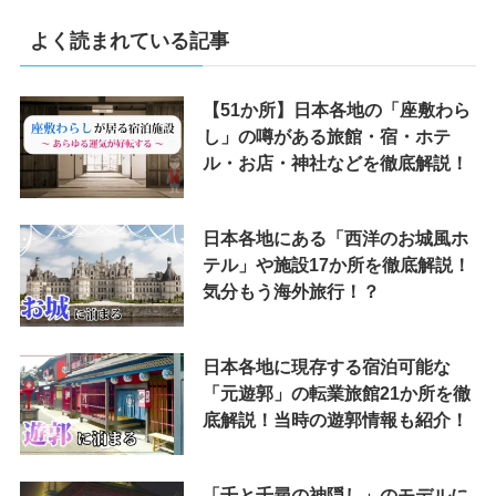
よく読まれている記事
【51か所】日本各地の「座敷わら
し」の噂がある旅館・宿・ホテ
ル・お店・神社などを徹底解説！
日本各地にある「西洋のお城風ホ
テル」や施設17か所を徹底解説！
気分もう海外旅行！？
日本各地に現存する宿泊可能な
「元遊郭」の転業旅館21か所を徹
底解説！当時の遊郭情報も紹介！
「千と千尋の神隠し」のモデルに