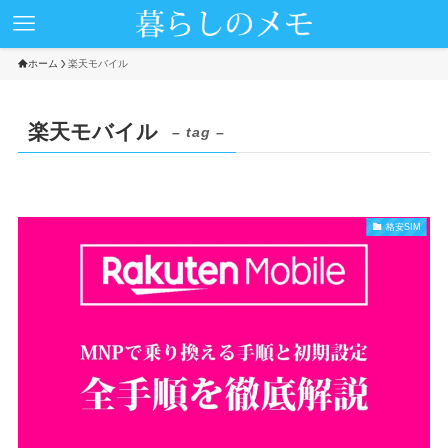
ホーム
楽天モバイル
楽天モバイル
– tag –
格安SIM