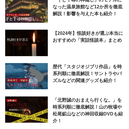
なった温泉旅館など12か所を徹底
解説！影響を与えた本も紹介！
【2024年】怪談好きが選ぶ本当に
おすすめの「実話怪談本」まとめ
歴代「スタジオジブリ作品」を時
系列順に徹底解説！サントラやパ
ズルなどの関連グッズも紹介！
「北野誠のおまえら行くな。」を
時系列順に徹底解説！山の牧場や
松尾鉱山などの神回収録DVDも紹
介！